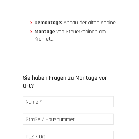
Datenschutz
Demontage:
Abbau der alten Kabine
Montage
von Steuerkabinen am
Disclaimer
Kran etc.
AGB
Impressum
Sie haben Fragen zu Montage vor
Ort?