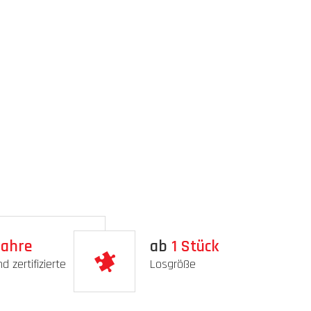
ahre
ab
1
Stück
d zertifizierte
Losgröße