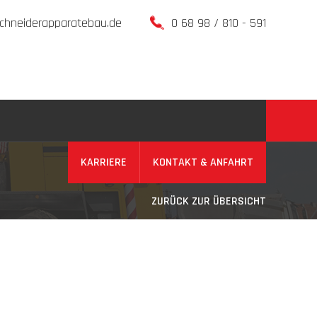
chneiderapparatebau.de
0 68 98 / 810 - 591
KARRIERE
KONTAKT & ANFAHRT
ZURÜCK ZUR ÜBERSICHT