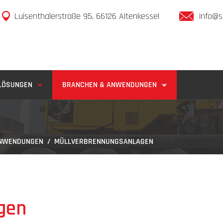
Luisenthalerstraße 95, 66126 Altenkessel
info@s
LÖSUNGEN
BRANCHEN & ANWENDUNGEN
ANWENDUNGEN
/ MÜLLVERBRENNUNGSANLAGEN
gen